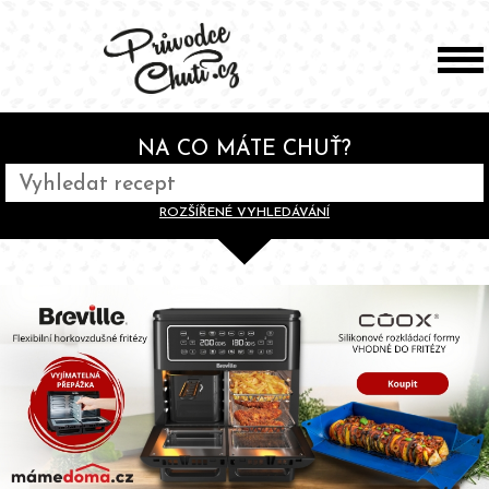
NA CO MÁTE CHUŤ?
ROZŠÍŘENÉ VYHLEDÁVÁNÍ