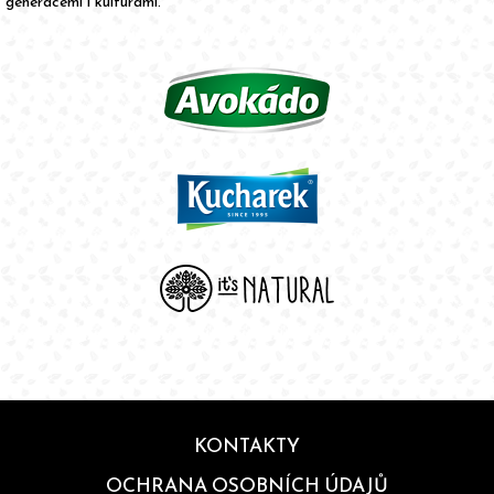
generacemi i kulturami.
KONTAKTY
OCHRANA OSOBNÍCH ÚDAJŮ