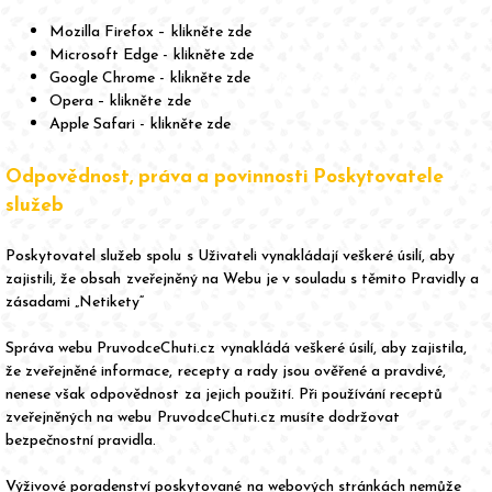
Mozilla Firefox – klikněte zde
Microsoft Edge - klikněte zde
Google Chrome - klikněte zde
Opera – klikněte zde
Apple Safari - klikněte zde
Odpovědnost, práva a povinnosti Poskytovatele
služeb
Poskytovatel služeb spolu s Uživateli vynakládají veškeré úsilí, aby
zajistili, že obsah zveřejněný na Webu je v souladu s těmito Pravidly a
zásadami „Netikety“
Správa webu PruvodceChuti.cz vynakládá veškeré úsilí, aby zajistila,
že zveřejněné informace, recepty a rady jsou ověřené a pravdivé,
nenese však odpovědnost za jejich použití. Při používání receptů
zveřejněných na webu PruvodceChuti.cz musíte dodržovat
bezpečnostní pravidla.
Výživové poradenství poskytované na webových stránkách nemůže