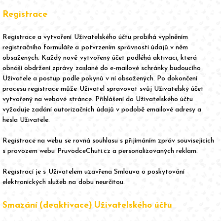
Registrace
Registrace a vytvoření Uživatelského účtu probíhá vyplněním
registračního formuláře a potvrzením správnosti údajů v něm
obsažených. Každý nově vytvořený účet podléhá aktivaci, která
obnáší obdržení zprávy zaslané do e-mailové schránky budoucího
Uživatele a postup podle pokynů v ní obsažených. Po dokončení
procesu registrace může Uživatel spravovat svůj Uživatelský účet
vytvořený na webové stránce. Přihlášení do Uživatelského účtu
vyžaduje zadání autorizačních údajů v podobě emailové adresy a
hesla Uživatele.
Registrace na webu se rovná souhlasu s přijímáním zpráv souvisejících
s provozem webu PruvodceChuti.cz a personalizovaných reklam.
Registrací je s Uživatelem uzavřena Smlouva o poskytování
elektronických služeb na dobu neurčitou.
Smazání (deaktivace) Uživatelského účtu