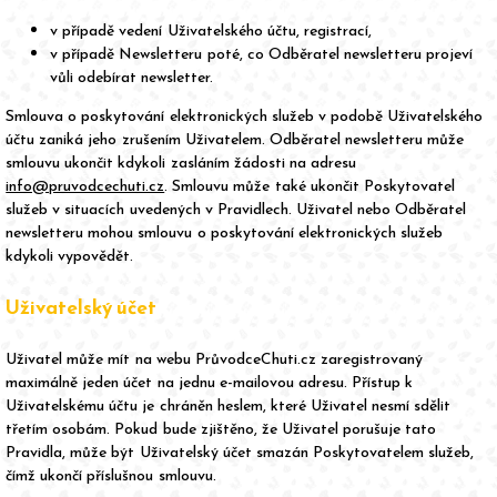
v případě vedení Uživatelského účtu, registrací,
v případě Newsletteru poté, co Odběratel newsletteru projeví
vůli odebírat newsletter.
Smlouva o poskytování elektronických služeb v podobě Uživatelského
účtu zaniká jeho zrušením Uživatelem. Odběratel newsletteru může
smlouvu ukončit kdykoli zasláním žádosti na adresu
info@pruvodcechuti.cz
. Smlouvu může také ukončit Poskytovatel
služeb v situacích uvedených v Pravidlech. Uživatel nebo Odběratel
newsletteru mohou smlouvu o poskytování elektronických služeb
kdykoli vypovědět.
Uživatelský účet
Uživatel může mít na webu PrůvodceChuti.cz zaregistrovaný
maximálně jeden účet na jednu e-mailovou adresu. Přístup k
Uživatelskému účtu je chráněn heslem, které Uživatel nesmí sdělit
třetím osobám. Pokud bude zjištěno, že Uživatel porušuje tato
Pravidla, může být Uživatelský účet smazán Poskytovatelem služeb,
čímž ukončí příslušnou smlouvu.