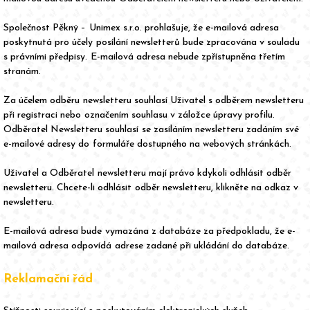
Společnost Pěkný – Unimex s.r.o. prohlašuje, že e-mailová adresa
poskytnutá pro účely posílání newsletterů bude zpracována v souladu
s právními předpisy. E-mailová adresa nebude zpřístupněna třetím
stranám.
Za účelem odběru newsletteru souhlasí Uživatel s odběrem newsletteru
při registraci nebo označením souhlasu v záložce úpravy profilu.
Odběratel Newsletteru souhlasí se zasíláním newsletteru zadáním své
e-mailové adresy do formuláře dostupného na webových stránkách.
Uživatel a Odběratel newsletteru mají právo kdykoli odhlásit odběr
newsletteru. Chcete-li odhlásit odběr newsletteru, klikněte na odkaz v
newsletteru.
E-mailová adresa bude vymazána z databáze za předpokladu, že e-
mailová adresa odpovídá adrese zadané při ukládání do databáze.
Reklamační řád