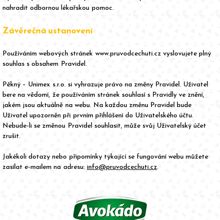
nahradit odbornou lékařskou pomoc.
Závěrečná ustanovení
Používáním webových stránek www.pruvodcechuti.cz vyslovujete plný
souhlas s obsahem Pravidel.
Pěkný – Unimex s.r.o. si vyhrazuje právo na změny Pravidel. Uživatel
bere na vědomí, že používáním stránek souhlasí s Pravidly ve znění,
jakém jsou aktuálně na webu. Na každou změnu Pravidel bude
Uživatel upozorněn při prvním přihlášení do Uživatelského účtu.
Nebude-li se změnou Pravidel souhlasit, může svůj Uživatelský účet
zrušit.
Jakékoli dotazy nebo připomínky týkající se fungování webu můžete
zasílat e-mailem na adresu:
info@pruvodcechuti.cz
.