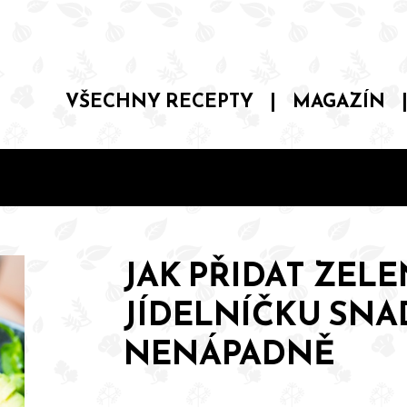
VŠECHNY RECEPTY
|
MAGAZÍN
JAK PŘIDAT ZEL
JÍDELNÍČKU SNA
NENÁPADNĚ