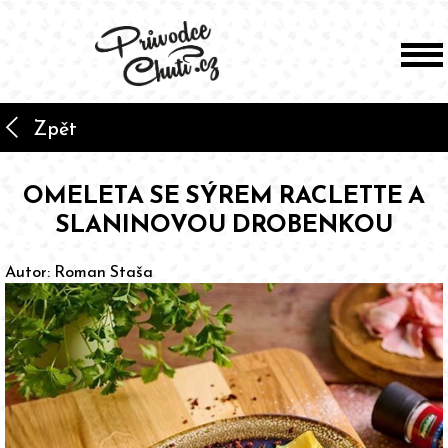
arrow_back_ios
Zpět
OMELETA SE SÝREM RACLETTE A
SLANINOVOU DROBENKOU
Autor:
Roman Staša