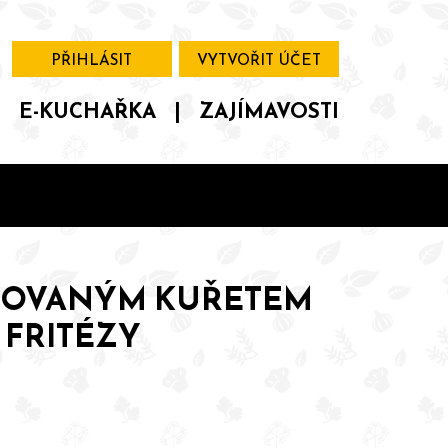
PŘIHLÁSIT
VYTVOŘIT ÚČET
|
E-KUCHAŘKA
|
ZAJÍMAVOSTI
RILOVANÝM KUŘETEM
FRITÉZY