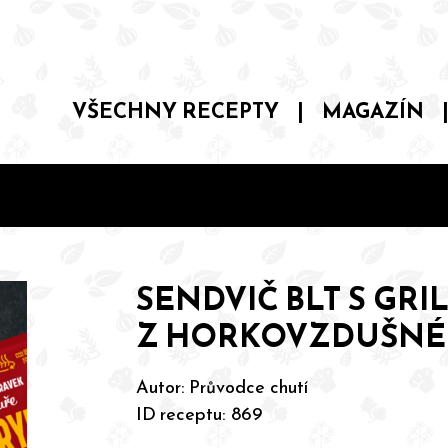
VŠECHNY RECEPTY
|
MAGAZÍN
SENDVIČ BLT S G
Z HORKOVZDUŠNÉ 
Autor:
Průvodce chutí
ID receptu: 869