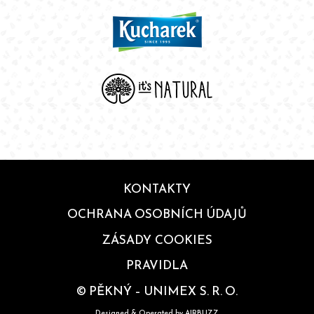
KONTAKTY
OCHRANA OSOBNÍCH ÚDAJŮ
ZÁSADY COOKIES
PRAVIDLA
© PĚKNÝ – UNIMEX S. R. O.
Designed & Operated by
AIRBUZZ