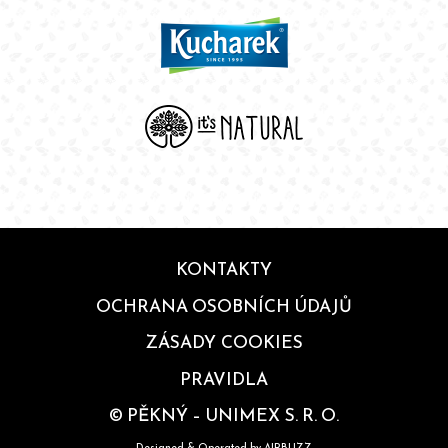
KONTAKTY
OCHRANA OSOBNÍCH ÚDAJŮ
ZÁSADY COOKIES
PRAVIDLA
© PĚKNÝ – UNIMEX S. R. O.
Designed & Operated by
AIRBUZZ