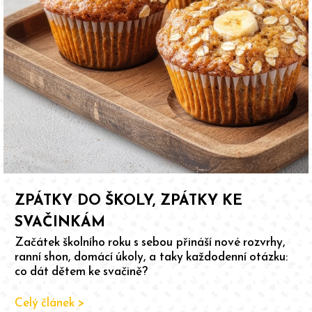
ZPÁTKY DO ŠKOLY, ZPÁTKY KE
SVAČINKÁM
Začátek školního roku s sebou přináší nové rozvrhy,
ranní shon, domácí úkoly, a taky každodenní otázku:
co dát dětem ke svačině?
Celý článek >