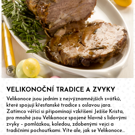
VELIKONOČNÍ TRADICE A ZVYKY
Velikonoce jsou jedním z nejvýznamnějších svátků,
které spojují křesťanské tradice s oslavou jara.
Zatímco věřící si připomínají vzkříšení Ježíše Krista,
pro mnohé jsou Velikonoce spojené hlavně s lidovými
zvyky – pomlázkou, koledou, zdobenými vejci a
tradičními pochoutkami. Víte ale, jak se Velikonoce