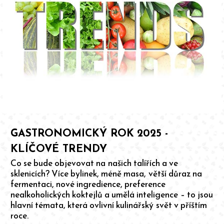
GASTRONOMICKÝ ROK 2025 -
KLÍČOVÉ TRENDY
Co se bude objevovat na našich talířích a ve
sklenicích? Více bylinek, méně masa, větší důraz na
fermentaci, nové ingredience, preference
nealkoholických koktejlů a umělá inteligence – to jsou
hlavní témata, která ovlivní kulinářský svět v příštím
roce.