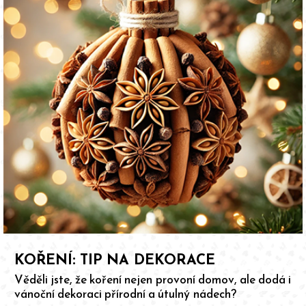
KOŘENÍ: TIP NA DEKORACE
Věděli jste, že koření nejen provoní domov, ale dodá i
vánoční dekoraci přírodní a útulný nádech?