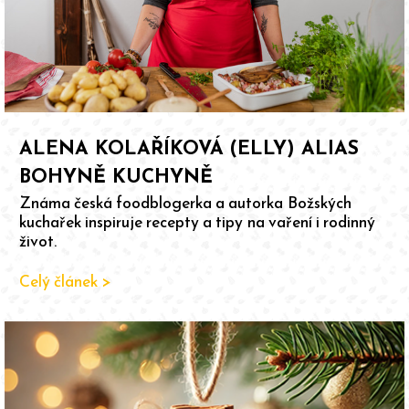
ALENA KOLAŘÍKOVÁ (ELLY) ALIAS
BOHYNĚ KUCHYNĚ
Známa česká foodblogerka a autorka Božských
kuchařek inspiruje recepty a tipy na vaření i rodinný
život.
Celý článek >