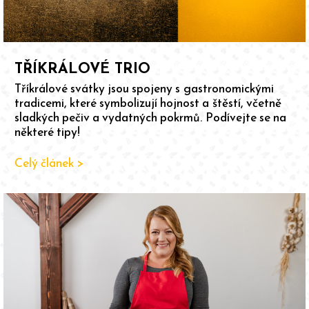
TŘÍKRÁLOVÉ TRIO
Tříkrálové svátky jsou spojeny s gastronomickými
tradicemi, které symbolizují hojnost a štěstí, včetně
sladkých pečiv a vydatných pokrmů. Podívejte se na
některé tipy!
Celý článek >