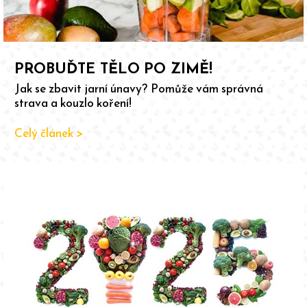
PROBUĎTE TĚLO PO ZIMĚ!
Jak se zbavit jarní únavy? Pomůže vám správná
strava a kouzlo koření!
Celý článek >