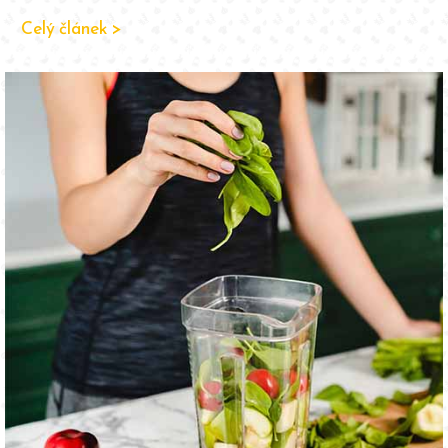
slaví v různých koutech světa?
Celý článek >