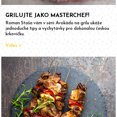
GRILUJTE JAKO MASTERCHEF!
Roman Staša vám v sérii Avokádo na grilu ukáže
jednoduché tipy a vychytávky pro dokonalou českou
krkovičku.
Video >