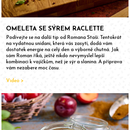
OMELETA SE SÝREM RACLETTE
Podívejte se na další tip od Romana Staši. Tentokrát
na vydatnou snídani, která vás zasytí, dodá vám
dostatek energie na celý den a výborně chutná. Jak
sám Roman říká, ještě nikdo nevymyslel lepší
kombinaci k vajíčkům, než je sýr a slanina. A příprava
vám nezabere moc času.
Video >