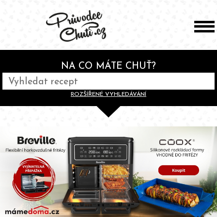
NA CO MÁTE CHUŤ?
ROZŠÍŘENÉ VYHLEDÁVÁNÍ